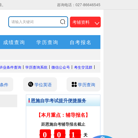
准。
咨询电话：027-86646545
考辅资料
<
成绩查询
学历查询
自考报名
毕业条件查询
学历查询系统
微信公众号
考生交流群
条件
学位英语
学历查询
恩施自学考试提升便捷服务
【本月重点：辅导报名】
距恩施自考辅导报名截止
001
天