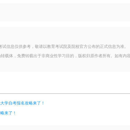
的考试信息仅供参考，敬请以教育考试院及院校官方公布的正式信息为准。
为转载体，免费转载出于非商业性学习目的，版权归原作者所有。如有内
北大学自考报名攻略来了！
攻略来了！