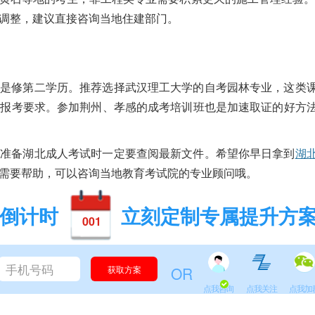
调整，建议直接咨询当地住建部门。
交
就是修第二学历。推荐选择武汉理工大学的自考园林专业，这类
足报考要求。参加荆州、孝感的成考培训班也是加速取证的好方
在准备湖北成人考试时一定要查阅最新文件。希望你早日拿到
湖
需要帮助，可以咨询当地教育考试院的专业顾问哦。
倒计时
立刻定制专属提升方
001
OR
点我咨询
点我关注
点我加