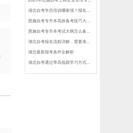
湖北自考学历培训哪家强？报名政策全解析来了！
恩施自考专升本高效备考技巧大揭秘！怎么快速通关看这里
恩施自考专升本考试大纲怎么备考最有效？
湖北自考报名流程详解，需要准备哪些材料？
湖北最新报考条件全解析
容
湖北自考通过率高低跟学习方式选择有没有关系？答案来了！