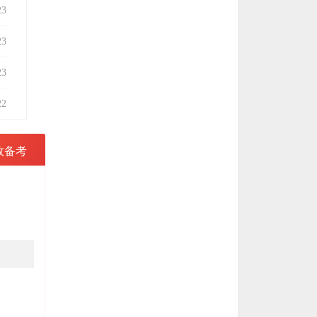
23
23
23
22
效备考