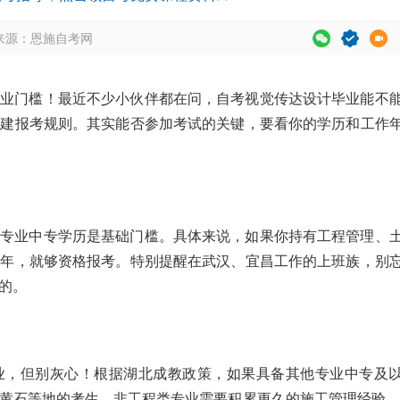
来源：恩施自考网
专业门槛！最近不少小伙伴都在问，自考视觉传达设计毕业能不
二建报考规则。其实能否参加考试的关键，要看你的学历和工作
类专业中专学历是基础门槛。具体来说，如果你持有工程管理、
两年，就够资格报考。特别提醒在武汉、宜昌工作的上班族，别
的。
业，但别灰心！根据湖北成教政策，如果具备其他专业中专及
黄石等地的考生，非工程类专业需要积累更久的施工管理经验。2