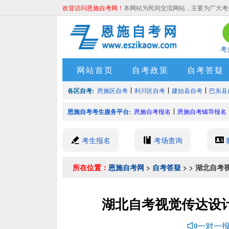
欢迎访问恩施自考网！
本网站为民间交流网站，主要为广大考
考
网站首页
自考政策
自考答疑
各区自考:
恩施区自考
利川区自考
建始县自考
巴东县
恩施自考考生服务平台:
恩施自考报名
恩施自考辅导报名
考生报名
考场查询
所在位置：
恩施自考网
>
自考答疑
> > 湖北自
湖北自考视觉传达设
一对一报