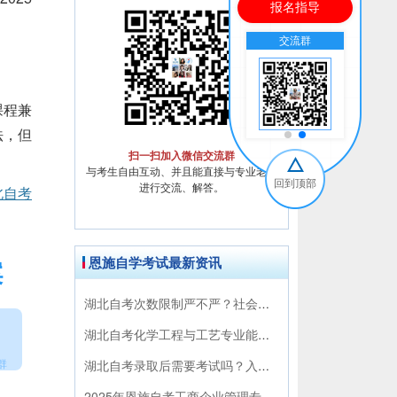
报名指导
流群
公众号
交流群
公众号
课程兼
法，但
扫一扫加入微信交流群
与考生自由互动、并且能直接与专业老师
回到顶部
进行交流、解答。
北自考
恩施自学考试最新资讯
案
湖北自考次数限制严不严？社会认可度怎样拿证快！
湖北自考化学工程与工艺专业能不能考一建？解答来了！
群
湖北自考录取后需要考试吗？入学流程必看完整指南！
2025年恩施自考工商企业管理专科报名费多少？收费标准来了！