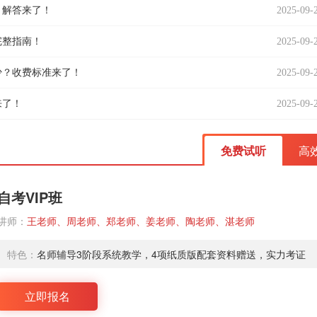
2025-09-
？解答来了！
2025-09-
完整指南！
2025-09-
少？收费标准来了！
2025-09-
来了！
免费试听
高
自考VIP班
自考VIP直播班
讲师：
讲师：
王老师、周老师、郑老师、姜老师、陶老师、湛老师
王老师、周老师、郑老师、姜老师、陶老师、湛老师
特色：
特色：
名师辅导3阶段系统教学，4项纸质版配套资料赠送，实力考证
名师辅导3阶段系统教学，4项纸质版配套资料赠送，实力考证
立即报名
立即报名