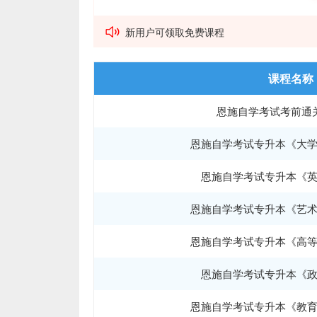
新用户可领取免费课程
课程名称
课程名称
恩施自学考试考前通
专升本（医学类）VI
恩施自学考试专升本《大
专升本（法学类）VI
恩施自学考试专升本《
专升本（艺术类）VI
恩施自学考试专升本《艺
高起本VIP直播班
恩施自学考试专升本《高
专升本（经管类、理工类）
恩施自学考试专升本《
专升本VIP直播班
恩施自学考试专升本《教
专升本（文史类）VI