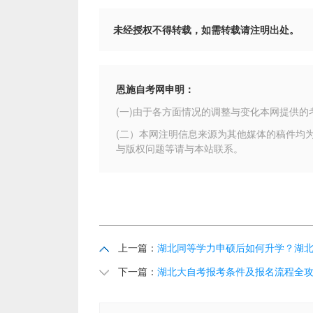
未经授权不得转载，如需转载请注明出处。
恩施自考网申明：
(一)由于各方面情况的调整与变化本网提供
(二）本网注明信息来源为其他媒体的稿件均
与版权问题等请与本站联系。
上一篇：
湖北同等学力申硕后如何升学？湖
下一篇：
湖北大自考报考条件及报名流程全